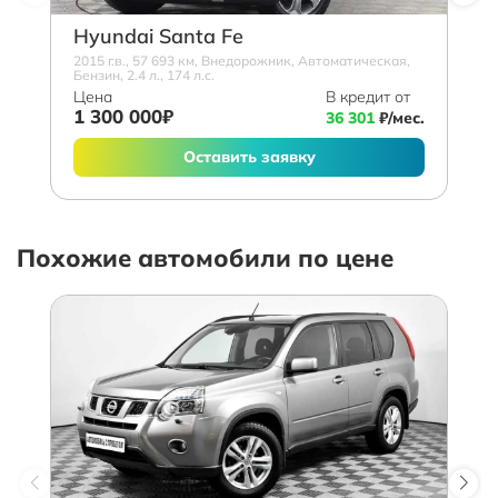
Hyundai Santa Fe
2015 г.в., 57 693 км, Внедорожник, Автоматическая,
Бензин, 2.4 л., 174 л.с.
Цена
В кредит от
1 300 000₽
36 301
₽/мес.
Оставить заявку
Похожие автомобили по цене