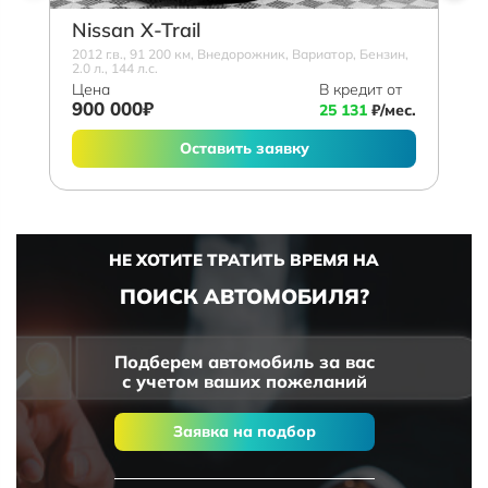
Nissan X-Trail
2012 г.в., 91 200 км, Внедорожник, Вариатор, Бензин,
2.0 л., 144 л.с.
Цена
В кредит от
900 000₽
25 131
₽/мес.
Оставить заявку
НЕ ХОТИТЕ ТРАТИТЬ ВРЕМЯ НА
ПОИСК АВТОМОБИЛЯ?
Подберем автомобиль за вас
с учетом ваших пожеланий
Заявка на подбор