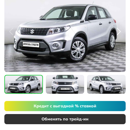
Кредит с выгодной % ставкой
Обменять по трейд-ин