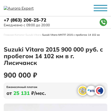
+7 (863) 206-25-72
Ежедневно с 09:00 до 20:00
Главная
-
Каталог
-
Suzuki
-
Vitara
-
Suzuki Vitara МКПП 2015 с пробегом 14 102 км
Suzuki Vitara 2015 900 000 руб. с
пробегом 14 102 км в г.
Лисичанск
900 000 ₽
Ежемесячный платеж
от
25 131
₽/мес.