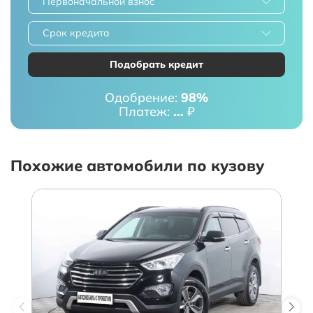
Первоначальной взнос
Срок кредита
Подобрать кредит
Одобрение:
98%
Платеж:
...
₽
Похожие автомобили по кузову