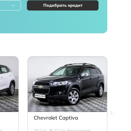
Подобрать кредит
Chevrolet Captiva
к,
2013 г.в., 96 371 км, Внедорожник,