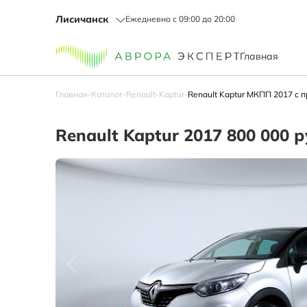
Лисичанск
Ежедневно с 09:00 до 20:00
Главная
Главная
-
Каталог
-
Renault
-
Kaptur
-
Renault Kaptur МКПП 2017 с п
Renault Kaptur 2017 800 000 р