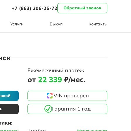
+7 (863) 206-25-72
Обратный звонок
Услуги
Выкуп
Контакты
нск
Ежемесячный платеж
от
22 339
₽/мес.
VIN проверен
авкой
Гарантия 1 год
ин
тики:
владелец
Коробка:
Механическая