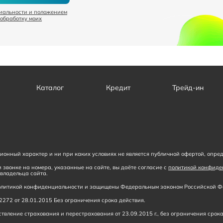
иальности и положением
 обработку моих
Каталог
Кредит
Трейд-ин
онный характер и ни при каких условиях не является публичной офертой, опре
 звонке на номера, указанные на сайте, вы даёте согласие с
политикой конфиде
владельца сайта.
 политикой конфиденциальности и защищены Федеральным законом Российской Фе
272 от 28.01.2015 Без ограничения срока действия.
вление страхования и перестрахования от 23.09.2015 г., без ограничения срока