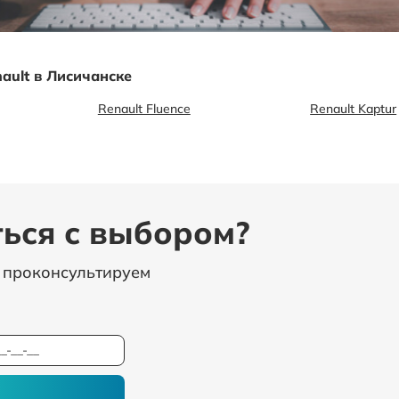
ault в Лисичанске
Renault Fluence
Renault Kaptur
ься с выбором?
, проконсультируем