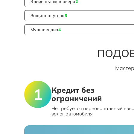
Элементы экстерьера
2
Защита от угона
3
Мультимедиа
4
ПОДОБ
Мастер
Кредит без
ограничений
Не требуется первоначальный взно
залог автомобиля