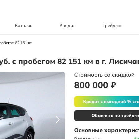
Каталог
Кредит
Трейд-ин
робегом 82 151 км
уб. с пробегом 82 151 км в г. Лисича
Стоимость со скидкой
800 000 ₽
Кредит с выгодной % ст
Обменять по трейд-
Основные характерис
Владельцы:
1 