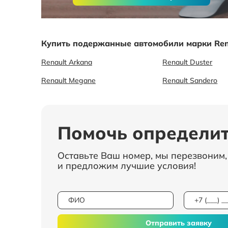
Купить подержанные автомобили марки Ren
Renault Arkana
Renault Duster
Renault Megane
Renault Sandero
Помочь определит
Оставьте Ваш номер, мы перезвоним
и предложим лучшие условия!
Отправить заявку