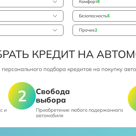
Комфорт
8
Безопасность
6
Прочее
2
РАТЬ КРЕДИТ НА АВТО
 персонального подбора кредитов на покупку авт
Свобода
выбора
с и
Приобретение любого подержанного
автомобиля