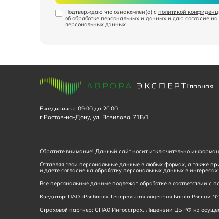
Подтверждаю что ознакомлен(а) с
политикой конфиденц
об обработке персональных и данных
и даю
согласие на
персональных данных
Главная
Ежедневно с 09:00 до 20:00
г. Ростов-на-Дону, ул. Вавилова, 71Б/1
Обратите внимание! Данный сайт носит исключительно информаци
Оставляя свои персональные данные в любых формах, а также при
и даете
согласие на обработку персональных данных
в интересах 
Все персональные данные подлежат обработке в соответствии с
Кредитор: ПАО «Росбанк». Генеральная лицензия Банка России №2
Страховой партнер: СПАО Ингосстрах. Лицензии ЦБ РФ на осущест