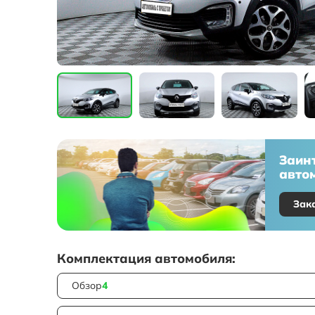
Заин
автом
Зак
Комплектация автомобиля:
Обзор
4