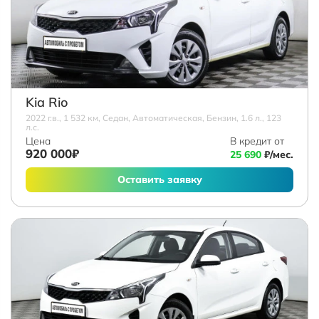
Kia Rio
2022 г.в., 1 532 км, Седан, Автоматическая, Бензин, 1.6 л., 123
л.с.
Цена
В кредит от
920 000₽
25 690
₽/мес.
Оставить заявку