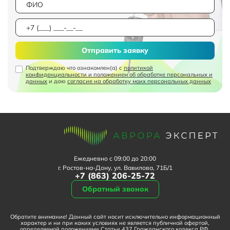
Отправить заявку
Подтверждаю что ознакомлен(а) с
политикой
конфиденциальности и положением об обработке персональных и
данных
и даю
согласие на обработку моих персональных данных
Ежедневно с 09:00 до 20:00
г. Ростов-на-Дону, ул. Вавилова, 71Б/1
+7 (863) 206-25-72
Обратный звонок
Обратите внимание! Данный сайт носит исключительно информационный
характер и ни при каких условиях не является публичной офертой,
определяемой положениями Статьи 437 Гражданского кодекса РФ.