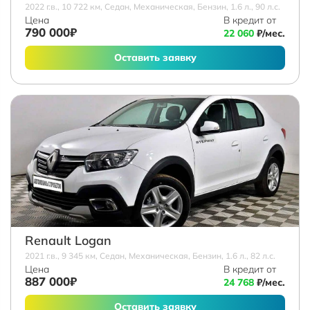
2022 г.в., 10 722 км, Седан, Механическая, Бензин, 1.6 л., 90 л.с.
Цена
В кредит от
790 000₽
22 060
₽/мес.
Оставить заявку
Renault Logan
2021 г.в., 9 345 км, Седан, Механическая, Бензин, 1.6 л., 82 л.с.
Цена
В кредит от
887 000₽
24 768
₽/мес.
Оставить заявку