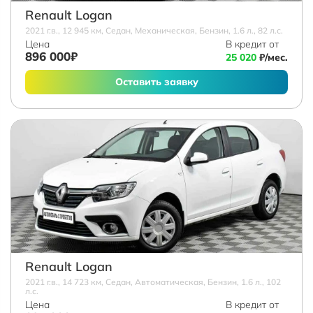
Renault Logan
2021 г.в., 12 945 км, Седан, Механическая, Бензин, 1.6 л., 82 л.с.
Цена
В кредит от
896 000₽
25 020
₽/мес.
Оставить заявку
Renault Logan
2021 г.в., 14 723 км, Седан, Автоматическая, Бензин, 1.6 л., 102
л.с.
Цена
В кредит от