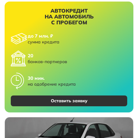
АВТОКРЕДИТ
НА АВТОМОБИЛЬ
С ПРОБЕГОМ
до 7 млн. ₽
сумма кредита
20
банков-партнеров
30 мин.
на одобрение кредита
Оставить заявку