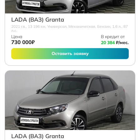
LADA (ВАЗ) Granta
2021 г.в., 13 196 км, Универсал, Механическая, Бензин, 1.6 л., 87
л.с.
Цена
В кредит от
730 000₽
20 384
₽/мес.
Оставить заявку
LADA (ВАЗ) Granta