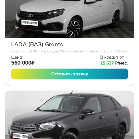
LADA (ВАЗ) Granta
2021 г.в., 28 960 км, Седан, Механическая, Бензин, 1.6 л., 106 л.с.
Цена
В кредит от
560 000₽
15 637
₽/мес.
Оставить заявку