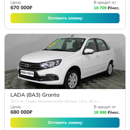
Цена
В кредит от
670 000₽
18 709
₽/мес.
Оставить заявку
LADA (ВАЗ) Granta
2021 г.в., Седан, Механическая, Бензин, 1.6 л., 90 л.с.
Цена
В кредит от
680 000₽
18 988
₽/мес.
Оставить заявку