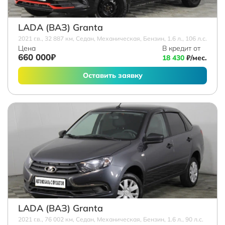
LADA (ВАЗ) Granta
2021 г.в., 32 887 км, Седан, Механическая, Бензин, 1.6 л., 106 л.с.
Цена
В кредит от
660 000₽
18 430
₽/мес.
Оставить заявку
LADA (ВАЗ) Granta
2021 г.в., 76 002 км, Седан, Механическая, Бензин, 1.6 л., 90 л.с.