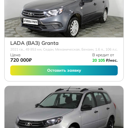
LADA (ВАЗ) Granta
2021 г.в., 49 853 км, Седан, Механическая, Бензин, 1.6 л., 106 л.с.
Цена
В кредит от
720 000₽
20 105
₽/мес.
Оставить заявку