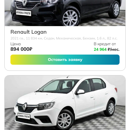
Renault Logan
2021 г.в., 11 834 км, Седан, Механическая, Бензин, 1.6 л., 82 л.с.
Цена
В кредит от
894 000₽
24 964
₽/мес.
Оставить заявку