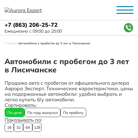
+7 (863) 206-25-72
Ежедневно с 09:00 до 20:00
Главная
-
Автомобили с пробегом до 3 лет в Лисичанске
Автомобили с пробегом до 3 лет
в Лисичанске
Продажа авто с пробегом от официального дилера
Аврора Эксперт. Технические характеристики, цены
на подержанные автомобили: удобно выбрать и
легко купить б/у автомобили.
Сортировать:
По цене
По году выпуска
По пробегу
Показывать по:
16
32
64
128