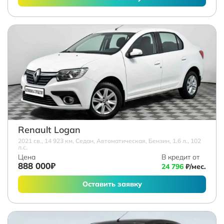
Renault Logan
2021 г.в., 14 923 км, Седан, Автоматическая, Бензин, 1.6 л., 102
л.с.
Цена
В кредит от
888 000₽
24 796
₽/мес.
Оставить заявку