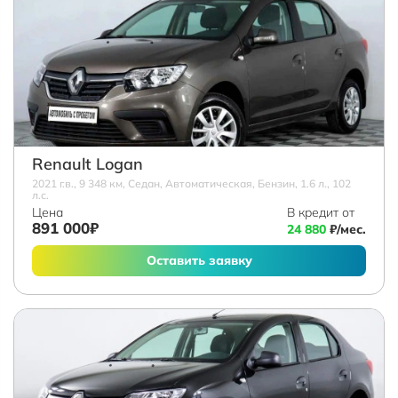
Renault Logan
2021 г.в., 9 348 км, Седан, Автоматическая, Бензин, 1.6 л., 102
л.с.
Цена
В кредит от
891 000₽
24 880
₽/мес.
Оставить заявку