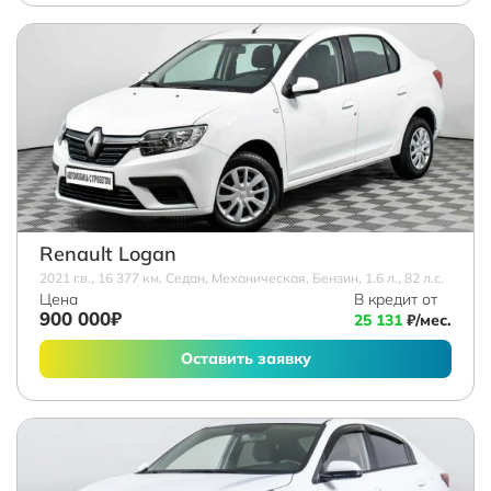
Renault Logan
2021 г.в., 16 377 км, Седан, Механическая, Бензин, 1.6 л., 82 л.с.
Цена
В кредит от
900 000₽
25 131
₽/мес.
Оставить заявку