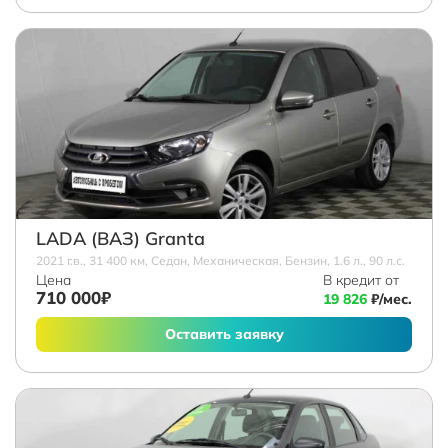
LADA (ВАЗ) Granta
2021 г.в., 31 400 км, Седан, Механическая, Бензин, 1.6 л., 90 л.с.
Цена
В кредит от
710 000₽
19 826
₽/мес.
Оставить заявку